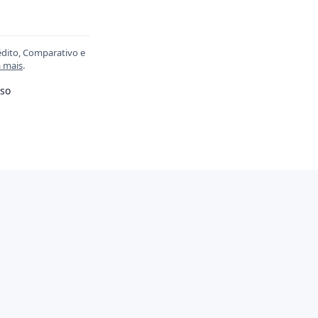
édito, Comparativo e
a mais
.
so