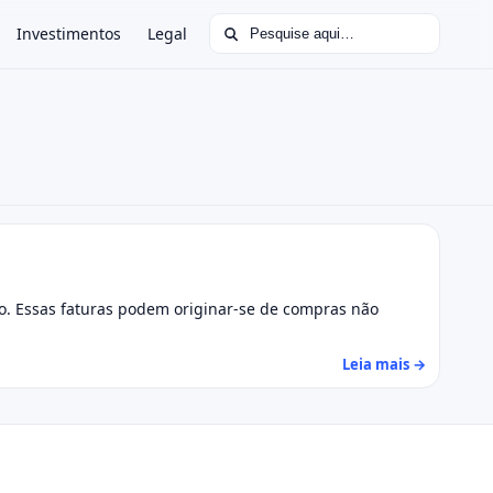
Buscar por:
Investimentos
Legal
so. Essas faturas podem originar-se de compras não
Leia mais →