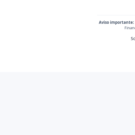
Aviso importante:
Finan
S