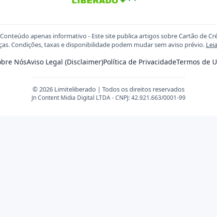
Conteúdo apenas informativo - Este site publica artigos sobre Cartão de Cr
ças. Condições, taxas e disponibilidade podem mudar sem aviso prévio.
Lei
obre Nós
Aviso Legal (Disclaimer)
Política de Privacidade
Termos de U
© 2026 Limiteliberado | Todos os direitos reservados
Jn Content Midia Digital LTDA - CNPJ: 42.921.663/0001-99