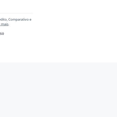
édito, Comparativo e
a mais
.
so