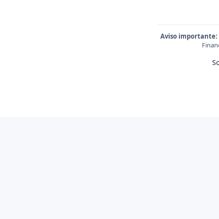
Aviso importante:
Finan
S