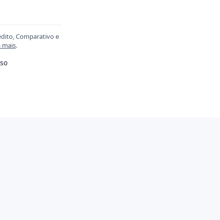
édito, Comparativo e
a mais
.
so