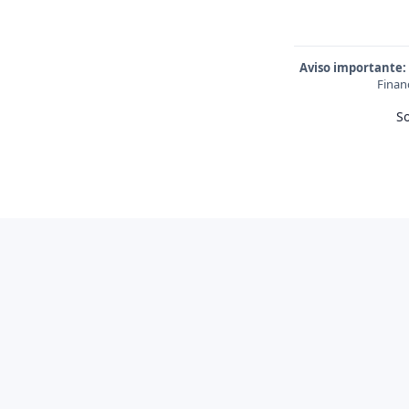
Aviso importante:
Finan
S