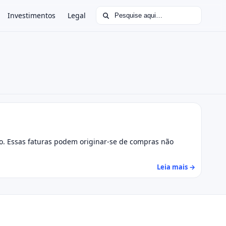
Buscar por:
Investimentos
Legal
so. Essas faturas podem originar-se de compras não
Leia mais →