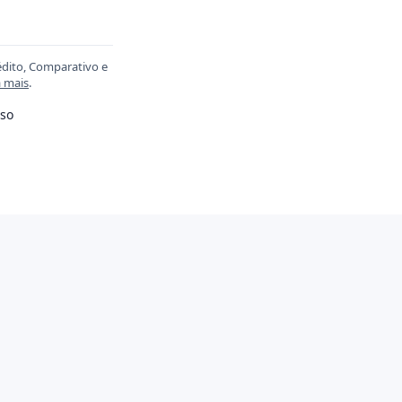
édito, Comparativo e
a mais
.
so