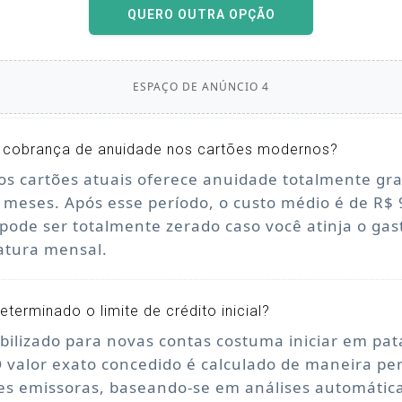
QUERO OUTRA OPÇÃO
ESPAÇO DE ANÚNCIO 4
 cobrança de anuidade nos cartões modernos?
os cartões atuais oferece anuidade totalmente gra
 meses. Após esse período, o custo médio é de R$ 
 pode ser totalmente zerado caso você atinja o ga
fatura mensal.
terminado o limite de crédito inicial?
ibilizado para novas contas costuma iniciar em pat
O valor exato concedido é calculado de maneira pe
ões emissoras, baseando-se em análises automátic