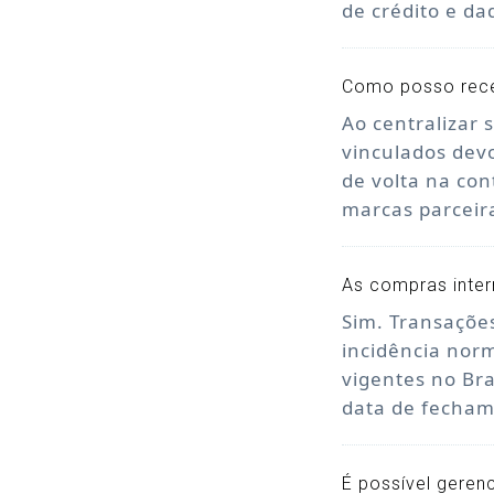
de crédito e da
Como posso rece
Ao centralizar
vinculados dev
de volta na co
marcas parceir
As compras inter
Sim. Transações
incidência norm
vigentes no Bra
data de fecham
É possível gerenc