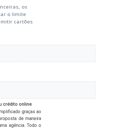
anceiras, os
r o limite
mitir cartões
 crédito online
mplificado graças ao
proposta de maneira
 uma agência. Todo o