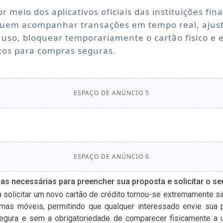
r meio dos aplicativos oficiais das instituições fin
guem acompanhar transações em tempo real, ajusta
 uso, bloquear temporariamente o cartão físico e e
icos para compras seguras.
ESPAÇO DE ANÚNCIO 5
ESPAÇO DE ANÚNCIO 6
as necessárias para preencher sua proposta e solicitar o seu
 solicitar um novo cartão de crédito tornou-se extremamente si
rmas móveis, permitindo que qualquer interessado envie sua 
 segura e sem a obrigatoriedade de comparecer fisicamente a