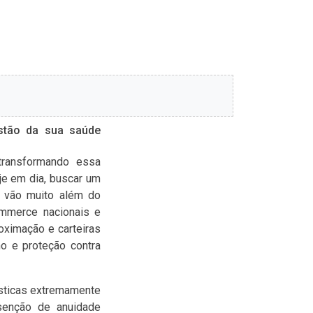
stão da sua saúde
transformando essa
je em dia, buscar um
e vão muito além do
mmerce nacionais e
ximação e carteiras
o e proteção contra
ísticas extremamente
isenção de anuidade