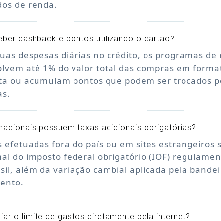
dos de renda.
ber cashback e pontos utilizando o cartão?
 suas despesas diárias no crédito, os programas d
olvem até 1% do valor total das compras em forma
nta ou acumulam pontos que podem ser trocados p
as.
nacionais possuem taxas adicionais obrigatórias?
 efetuadas fora do país ou em sites estrangeiros 
al do imposto federal obrigatório (IOF) regulamen
sil, além da variação cambial aplicada pela bandei
ento.
iar o limite de gastos diretamente pela internet?