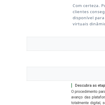
Com certeza. Po
clientes conse
disponível para
virtuais dinâm
Descubra as etap
O procedimento para
avanço das platafo
totalmente digital,