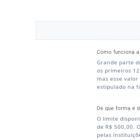
Como funciona a
Grande parte d
os primeiros 12
mas esse valor
estipulado na 
De que forma é de
O limite dispon
de R$ 500,00. 
pelas instituiç