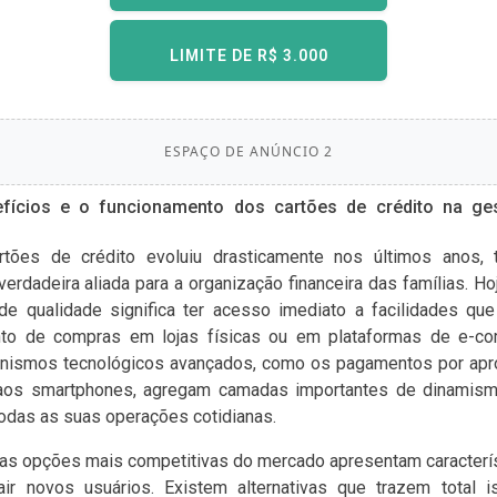
LIMITE DE R$ 3.000
ESPAÇO DE ANÚNCIO 2
fícios e o funcionamento dos cartões de crédito na ge
tões de crédito evoluiu drasticamente nos últimos anos, 
erdadeira aliada para a organização financeira das famílias. Ho
 de qualidade significa ter acesso imediato a facilidades qu
to de compras em lojas físicas ou em plataformas de e-co
canismos tecnológicos avançados, como os pagamentos por apro
s aos smartphones, agregam camadas importantes de dinamism
todas as suas operações cotidianas.
, as opções mais competitivas do mercado apresentam caracter
rair novos usuários. Existem alternativas que trazem total 