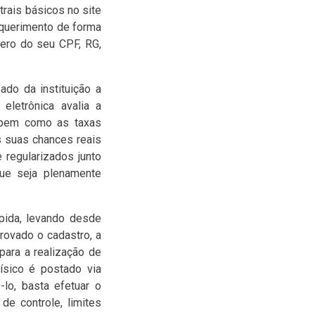
rais básicos no site
requerimento de forma
ero do seu CPF, RG,
ado da instituição a
eletrônica avalia a
o, bem como as taxas
s suas chances reais
regularizados junto
ue seja plenamente
pida, levando desde
rovado o cadastro, a
 para a realização de
ísico é postado via
lo, basta efetuar o
de controle, limites