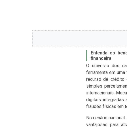
Entenda os bene
financeira
O universo dos car
ferramenta em uma v
recurso de crédito
simples parcelamen
internacionais. Me
digitais integrada
fraudes físicas em 
No cenário nacional
vantajosas para at