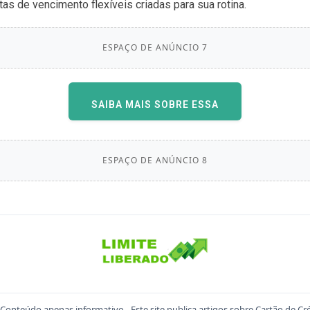
as de vencimento flexíveis criadas para sua rotina.
ESPAÇO DE ANÚNCIO 7
SAIBA MAIS SOBRE ESSA
OFERTA
ESPAÇO DE ANÚNCIO 8
Conteúdo apenas informativo - Este site publica artigos sobre Cartão de Cr