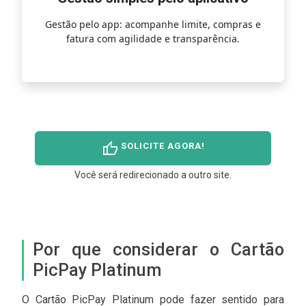
Gestão pelo app: acompanhe limite, compras e
Re
ida
fatura com agilidade e transparência.
c
thumb_up
SOLICITE AGORA!
Você será redirecionado a outro site.
Por que considerar o Cartão
PicPay Platinum
O Cartão PicPay Platinum pode fazer sentido para