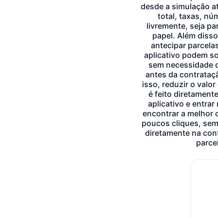
desde a simulação at
total, taxas, n
livremente, seja pa
papel. Além disso
antecipar parcela
aplicativo podem so
sem necessidade de
antes da contrataçã
isso, reduzir o val
é feito diretament
aplicativo e entrar
encontrar a melhor o
poucos cliques, sem
diretamente na con
parce