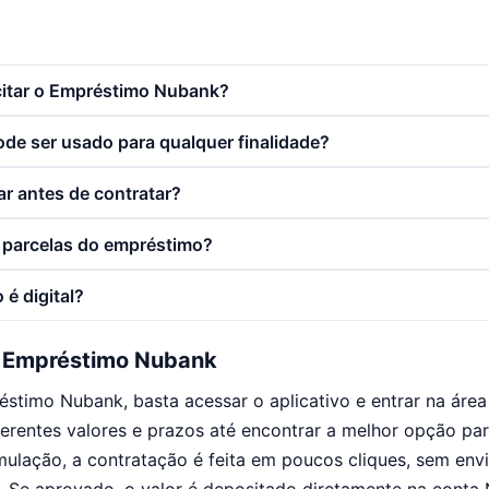
itar o Empréstimo Nubank?
de ser usado para qualquer finalidade?
ar antes de contratar?
 parcelas do empréstimo?
é digital?
o Empréstimo Nubank
réstimo Nubank, basta acessar o aplicativo e entrar na áre
iferentes valores e prazos até encontrar a melhor opção par
imulação, a contratação é feita em poucos cliques, sem en