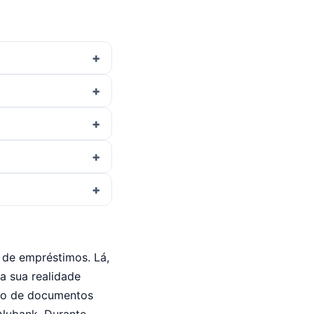
a de empréstimos. Lá,
a sua realidade
vio de documentos