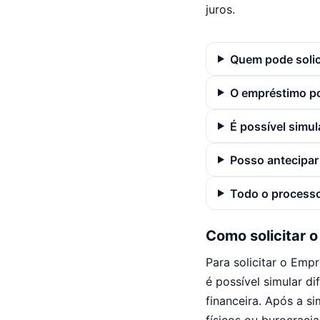
juros.
Quem pode solic
O empréstimo po
É possível simul
Posso antecipar
Todo o processo 
Como solicitar 
Para solicitar o Emp
é possível simular d
financeira. Após a s