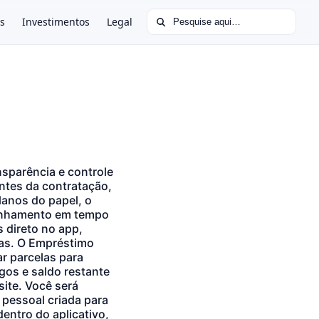
Buscar por:
s
Investimentos
Legal
sparência e controle
antes da contratação,
planos do papel, o
panhamento em tempo
s direto no app,
das. O Empréstimo
r parcelas para
gos e saldo restante
site. Você será
 pessoal criada para
entro do aplicativo,