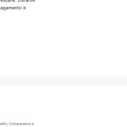
 Nubank. Durante
 pagamento e
édito, Comparativo e