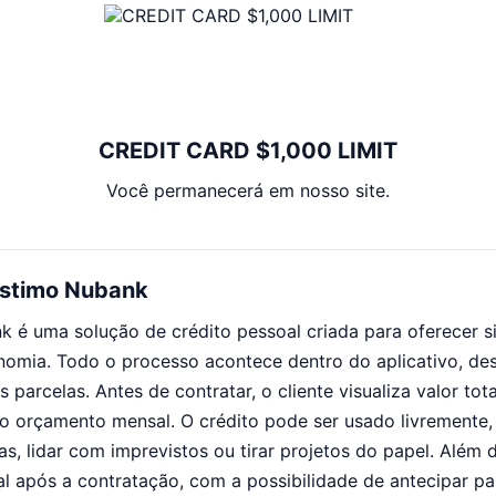
CREDIT CARD $1,000 LIMIT
Você permanecerá em nosso site.
éstimo Nubank
é uma solução de crédito pessoal criada para oferecer si
nomia. Todo o processo acontece dentro do aplicativo, de
arcelas. Antes de contratar, o cliente visualiza valor tota
o orçamento mensal. O crédito pode ser usado livremente, 
das, lidar com imprevistos ou tirar projetos do papel. Além d
l após a contratação, com a possibilidade de antecipar par