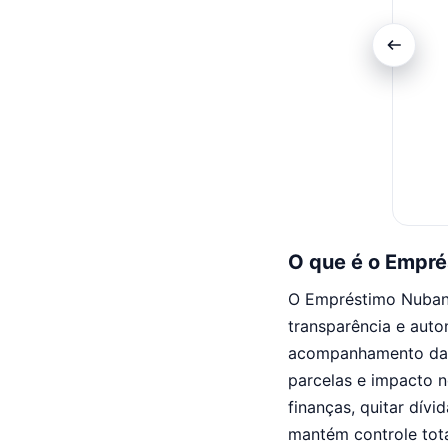
O que é o Empr
O Empréstimo Nubank 
transparência e auto
acompanhamento das p
parcelas e impacto n
finanças, quitar dívi
mantém controle tota