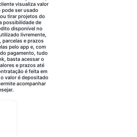
iente visualiza valor
o pode ser usado
ou tirar projetos do
a possibilidade de
dito disponível no
tilizado livremente,
, parcelas e prazos
elas pelo app e, com
o do pagamento, tudo
nk, basta acessar o
valores e prazos até
ontratação é feita em
o valor é depositado
 permite acompanhar
sejar.