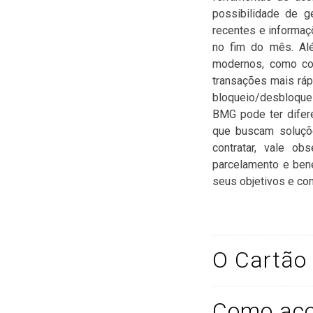
possibilidade de ge
recentes e informaç
no fim do mês. Alé
modernos, como com
transações mais ráp
bloqueio/desbloquei
BMG pode ter difer
que buscam soluçõe
contratar, vale ob
parcelamento e ben
seus objetivos e com
O Cartão
Como aco