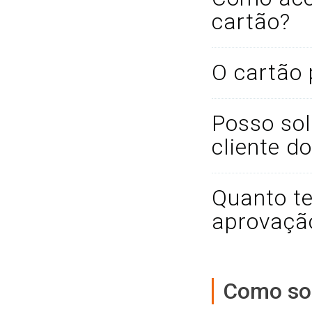
cartão?
O cartão
Posso so
cliente d
Quanto te
aprovaçã
Como sol