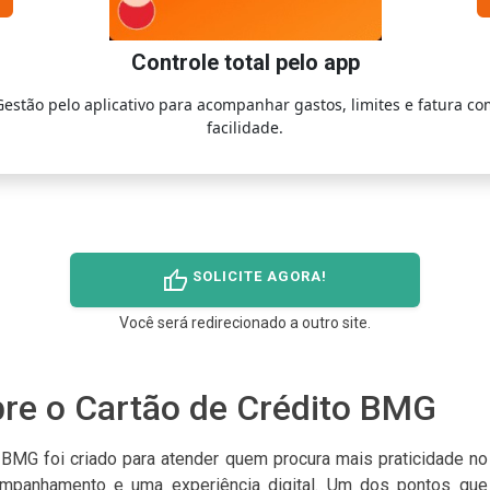
Controle total pelo app
Gestão pelo aplicativo para acompanhar gastos, limites e fatura co
facilidade.
thumb_up
SOLICITE AGORA!
Você será redirecionado a outro site.
re o Cartão de Crédito BMG
 BMG foi criado para atender quem procura mais praticidade no
mpanhamento e uma experiência digital. Um dos pontos que