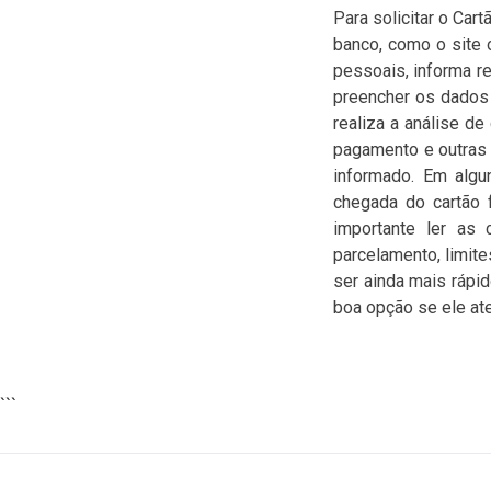
Para solicitar o Car
banco, como o site 
pessoais, informa r
preencher os dados 
realiza a análise de
pagamento e outras 
informado. Em algu
chegada do cartão f
importante ler as 
parcelamento, limite
ser ainda mais rápid
boa opção se ele ate
```