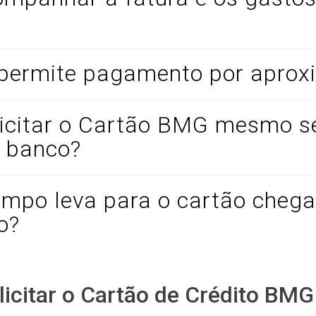
 permite pagamento por apro
licitar o Cartão BMG mesmo s
o banco?
mpo leva para o cartão chega
o?
icitar o Cartão de Crédito BMG